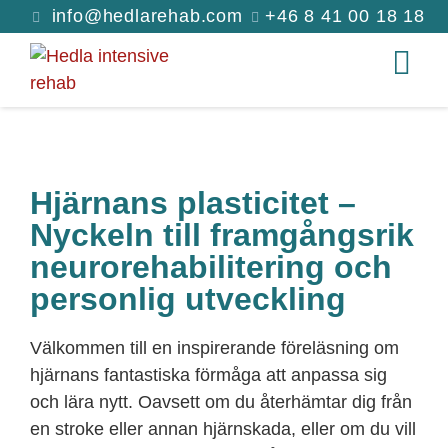
info@hedlarehab.com
+46 8 41 00 18 18
Hjärnans plasticitet –
Nyckeln till framgångsrik
neurorehabilitering och
personlig utveckling
Välkommen till en inspirerande föreläsning om
hjärnans fantastiska förmåga att anpassa sig
och lära nytt. Oavsett om du återhämtar dig från
en stroke eller annan hjärnskada, eller om du vill