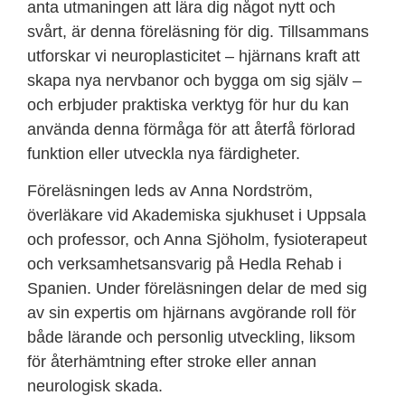
anta utmaningen att lära dig något nytt och
svårt, är denna föreläsning för dig. Tillsammans
utforskar vi neuroplasticitet – hjärnans kraft att
skapa nya nervbanor och bygga om sig själv –
och erbjuder praktiska verktyg för hur du kan
använda denna förmåga för att återfå förlorad
funktion eller utveckla nya färdigheter.
Föreläsningen leds av Anna Nordström,
överläkare vid Akademiska sjukhuset i Uppsala
och professor, och Anna Sjöholm, fysioterapeut
och verksamhetsansvarig på Hedla Rehab i
Spanien. Under föreläsningen delar de med sig
av sin expertis om hjärnans avgörande roll för
både lärande och personlig utveckling, liksom
för återhämtning efter stroke eller annan
neurologisk skada.