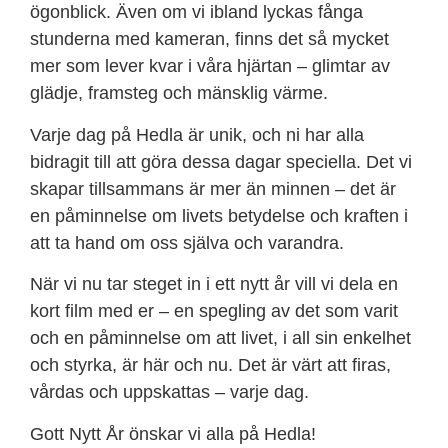
ögonblick. Även om vi ibland lyckas fånga
stunderna med kameran, finns det så mycket
mer som lever kvar i våra hjärtan – glimtar av
glädje, framsteg och mänsklig värme.
Varje dag på Hedla är unik, och ni har alla
bidragit till att göra dessa dagar speciella. Det vi
skapar tillsammans är mer än minnen – det är
en påminnelse om livets betydelse och kraften i
att ta hand om oss själva och varandra.
När vi nu tar steget in i ett nytt år vill vi dela en
kort film med er – en spegling av det som varit
och en påminnelse om att livet, i all sin enkelhet
och styrka, är här och nu. Det är värt att firas,
vårdas och uppskattas – varje dag.
Gott Nytt År önskar vi alla på Hedla!