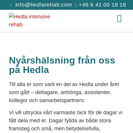
info@hedlarehab.com
+46 8 41 00 18 18
Nyårshälsning från oss
på Hedla
Till alla er som varit en del av Hedla under året
som gått – deltagare, anhöriga, assistenter,
kollegor och samarbetspartners:
Vi vill uttrycka vårt varmaste tack för de dagar vi
fått dela med er. Dagar fyllda av både stora
framsteg och små, men betydelsefulla,